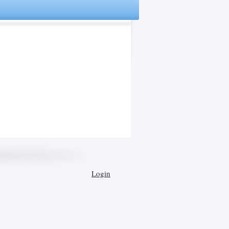
Login