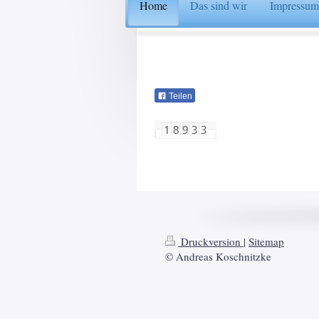
Home
Das sind wir
Impressum
Teilen
Druckversion
|
Sitemap
© Andreas Koschnitzke